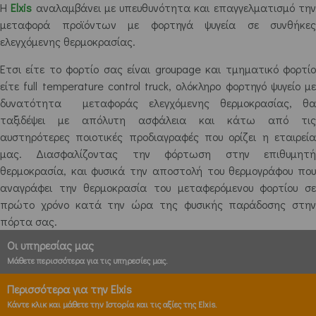
Η
Elxis
αναλαμβάνει με υπευθυνότητα και επαγγελματισμό τη
μεταφορά προϊόντων με φορτηγά ψυγεία σε συνθήκες
ελεγχόμενης θερμοκρασίας.
Έτσι είτε το φορτίο σας είναι groupage και τμηματικό φορτίο
είτε full temperature control truck, ολόκληρο φορτηγό ψυγείο με
δυνατότητα μεταφοράς ελεγχόμενης θερμοκρασίας, θα
ταξιδέψει με απόλυτη ασφάλεια και κάτω από τις
αυστηρότερες ποιοτικές προδιαγραφές που ορίζει η εταιρεία
μας. Διασφαλίζοντας την φόρτωση στην επιθυμητή
θερμοκρασία, και φυσικά την αποστολή του θερμογράφου που
αναγράφει την θερμοκρασία του μεταφερόμενου φορτίου σε
πρώτο χρόνο κατά την ώρα της φυσικής παράδοσης στην
πόρτα σας.
Οι υπηρεσίας μας
Μάθετε περισσότερα για τις υπηρεσίες μας.
Περισσότερα για την Elxis
Κάντε κλικ και μάθετε την Ιστορία και τις αξίες της Elxis.