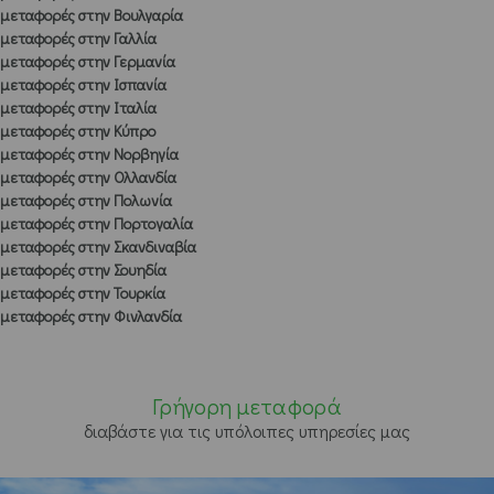
μεταφορές στην Βουλγαρία
μεταφορές στην Γαλλία
μεταφορές στην Γερμανία
μεταφορές στην Ισπανία
μεταφορές στην Ιταλία
μεταφορές στην Κύπρο
μεταφορές στην Νορβηγία
μεταφορές στην Ολλανδία
μεταφορές στην Πολωνία
μεταφορές στην Πορτογαλία
μεταφορές στην Σκανδιναβία
μεταφορές στην Σουηδία
μεταφορές στην Τουρκία
μεταφορές στην Φινλανδία
Γρήγορη μεταφορά
διαβάστε για τις υπόλοιπες υπηρεσίες μας