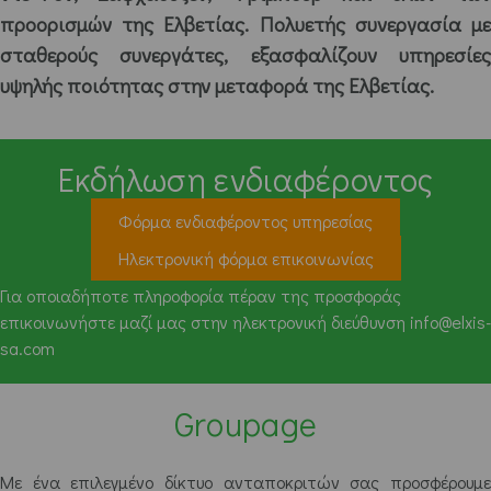
προορισμών της Ελβετίας. Πολυετής συνεργασία με
σταθερούς συνεργάτες, εξασφαλίζουν υπηρεσίες
υψηλής ποιότητας στην μεταφορά της Ελβετίας.
Εκδήλωση ενδιαφέροντος
Φόρμα ενδιαφέροντος υπηρεσίας
Ηλεκτρονική φόρμα επικοινωνίας
Για οποιαδήποτε πληροφορία πέραν της προσφοράς
επικοινωνήστε μαζί μας στην ηλεκτρονική διεύθυνση info@elxis-
sa.com
Groupage
Με ένα επιλεγμένο δίκτυο ανταποκριτών σας προσφέρουμε