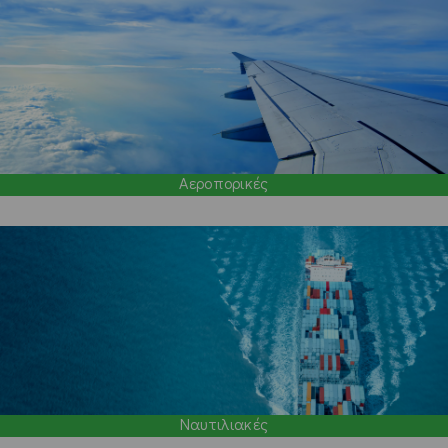
Αεροπορικές
Ναυτιλιακές