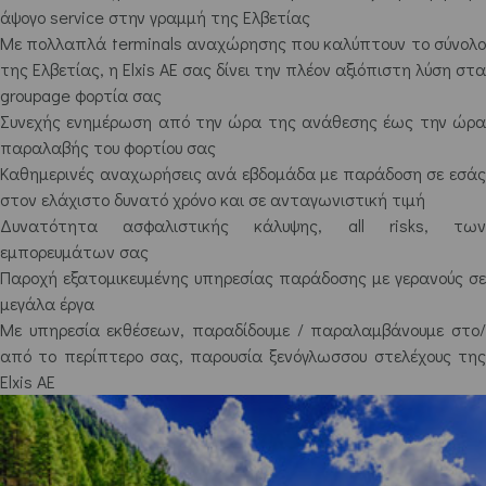
άψογο service στην γραμμή της Ελβετίας
Με πολλαπλά terminals αναχώρησης που καλύπτουν το σύνολο
της Ελβετίας, η Elxis AE σας δίνει την πλέον αξιόπιστη λύση στα
groupage φορτία σας
Συνεχής ενημέρωση από την ώρα της ανάθεσης έως την ώρα
παραλαβής του φορτίου σας
Καθημερινές αναχωρήσεις ανά εβδομάδα με παράδοση σε εσάς
στον ελάχιστο δυνατό χρόνο και σε ανταγωνιστική τιμή
Δυνατότητα ασφαλιστικής κάλυψης, all risks, των
εμπορευμάτων σας
Παροχή εξατομικευμένης υπηρεσίας παράδοσης με γερανούς σε
μεγάλα έργα
Με υπηρεσία εκθέσεων, παραδίδουμε / παραλαμβάνουμε στο/
από το περίπτερο σας, παρουσία ξενόγλωσσου στελέχους της
Elxis AE