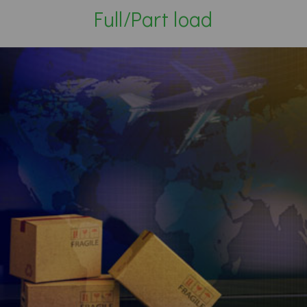
Full/Part load