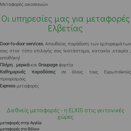
Μεταφορές οικοσκευών
Οι υπηρεσίες μας για μεταφορές
Ελβετίας
Door-to-door services
, Απευθείας παράδοση των εμπορευμάτων
σας στον τόπο επιλογής σας (κατάστημα, κατοικία ,εταιρία ,
αποθήκη)
Πλήρη
,
μερικά
και
Groupage
φορτία
Καθημερινές παραδόσεις
σε όλους τους Ευρωπαϊκού
προορισμούς
Express
μεταφορές
Διεθνείς μεταφορές - η ELXIS στις γειτονικές
χώρες
μεταφορές στην Αγγλία
μεταφορές στο Βέλγιο