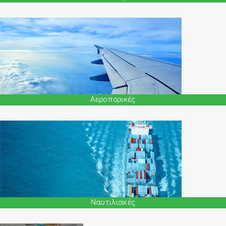
Αεροπορικές
Ναυτιλιακές