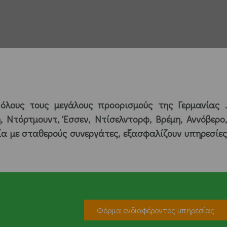
λους τους μεγάλους προορισμούς της Γερμανίας 
Ντόρτμουντ, Έσσεν, Ντίσελντορφ, Βρέμη, Αννόβερο,
ία με σταθερούς συνεργάτες, εξασφαλίζουν υπηρεσίες
Φόρμα ενδιαφέροντος υπηρεσίας