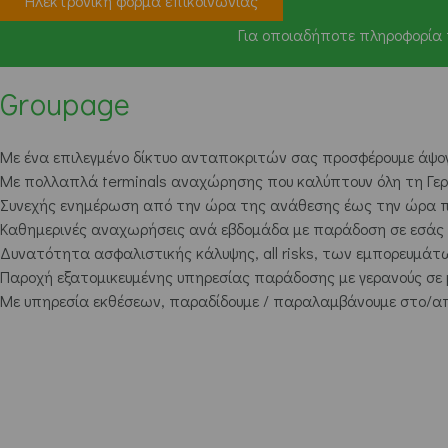
Ηλεκτρονική φόρμα επικοινωνίας
Για οποιαδήποτε πληροφορία 
Groupage
Με ένα επιλεγμένο δίκτυο ανταποκριτών σας προσφέρουμε άψογ
Με πολλαπλά terminals αναχώρησης που καλύπτουν όλη τη Γερμα
Συνεχής ενημέρωση από την ώρα της ανάθεσης έως την ώρα π
Καθημερινές αναχωρήσεις ανά εβδομάδα με παράδοση σε εσάς σ
Δυνατότητα ασφαλιστικής κάλυψης, all risks, των εμπορευμάτ
Παροχή εξατομικευμένης υπηρεσίας παράδοσης με γερανούς σε
Με υπηρεσία εκθέσεων, παραδίδουμε / παραλαμβάνουμε στο/από