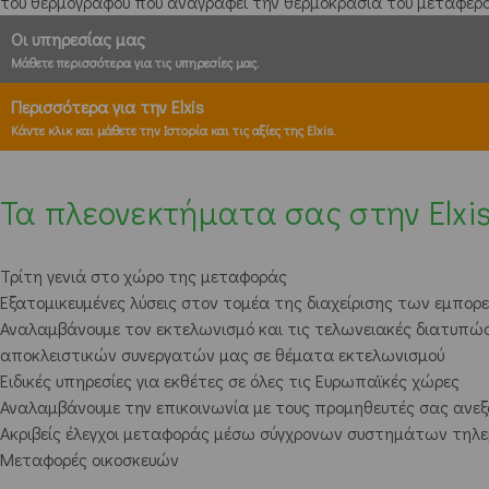
του θερμογράφου που αναγράφει την θερμοκρασία του μεταφερ
Οι υπηρεσίας μας
Μάθετε περισσότερα για τις υπηρεσίες μας.
Περισσότερα για την Elxis
Κάντε κλικ και μάθετε την Ιστορία και τις αξίες της Elxis.
Τα πλεονεκτήματα σας στην Elxis
Τρίτη γενιά στο χώρο της μεταφοράς
Εξατομικευμένες λύσεις στον τομέα της διαχείρισης των εμπο
Αναλαμβάνουμε τον εκτελωνισμό και τις τελωνειακές διατυπώσ
αποκλειστικών συνεργατών μας σε θέματα εκτελωνισμού
Ειδικές υπηρεσίες για εκθέτες σε όλες τις Ευρωπαϊκές χώρες
Αναλαμβάνουμε την επικοινωνία με τους προμηθευτές σας ανε
Ακριβείς έλεγχοι μεταφοράς μέσω σύγχρονων συστημάτων τηλ
Μεταφορές οικοσκευών