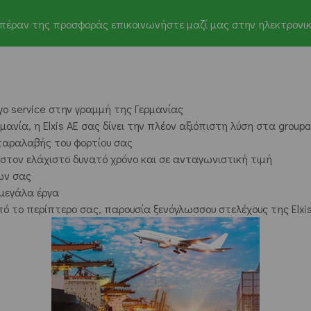
πέραν της προσφοράς επικοινωνήστε μαζί μας στην ηλεκτρονική
ο service στην γραμμή της Γερμανίας
νία, η Elxis AE σας δίνει την πλέον αξιόπιστη λύση στα group
αραλαβής του φορτίου σας
τον ελάχιστο δυνατό χρόνο και σε ανταγωνιστική τιμή
ων σας
 μεγάλα έργα
 το περίπτερο σας, παρουσία ξενόγλωσσου στελέχους της Elxi