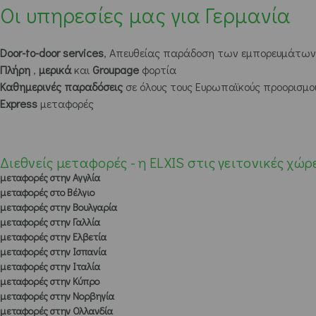
Οι υπηρεσίες μας για Γερμανία
Door-to-door services
, Απευθείας παράδοση των εμπορευμάτων σ
Πλήρη
,
μερικά
και
Groupage
φορτία
Καθημερινές παραδόσεις
σε όλους τους Ευρωπαϊκούς προορισμο
Express
μεταφορές
Διεθνείς μεταφορές - η ELXIS στις γειτονικές χώρ
μεταφορές στην Αγγλία
μεταφορές στο Βέλγιο
μεταφορές στην Βουλγαρία
μεταφορές στην Γαλλία
μεταφορές στην Ελβετία
μεταφορές στην Ισπανία
μεταφορές στην Ιταλία
μεταφορές στην Κύπρο
μεταφορές στην Νορβηγία
μεταφορές στην Ολλανδία