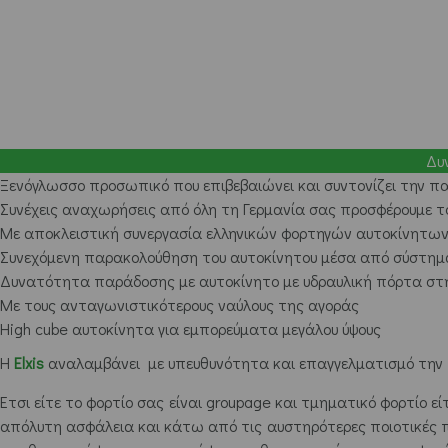
Δυ
Ξενόγλωσσο προσωπικό που επιβεβαιώνει και συντονίζει την π
Συνέχεις αναχωρήσεις από όλη τη Γερμανία σας προσφέρουμε το
Με αποκλειστική συνεργασία ελληνικών φορτηγών αυτοκίνητων
Συνεχόμενη παρακολούθηση του αυτοκίνητου μέσα από σύστημ
Δυνατότητα παράδοσης με αυτοκίνητο με υδραυλική πόρτα στη
Με τους ανταγωνιστικότερους ναύλους της αγοράς
High cube αυτοκίνητα για εμπορεύματα μεγάλου ύψους
Η
Elxis
αναλαμβάνει με υπευθυνότητα και επαγγελματισμό την 
Έτσι είτε το φορτίο σας είναι groupage και τμηματικό φορτίο εί
απόλυτη ασφάλεια και κάτω από τις αυστηρότερες ποιοτικές π