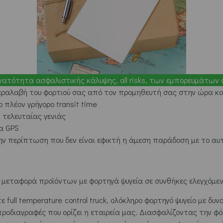
νατότητα ασφαλιστικής κάλυψης, all risks, των εμπορευμάτων 
αραλαβή του φορτιού σας από τον προμηθευτή σας στην ώρα και
 πλέον γρήγορο transit time
 τελευταίας γενιάς
α GPS
ν περίπτωση που δεν είναι εφικτή η άμεση παράδοση με το α
μεταφορά προϊόντων με φορτηγά ψυγεία σε συνθήκες ελεγχόμεν
τε full temperature control truck, ολόκληρο φορτηγό ψυγείο με 
ροδιαγραφές που ορίζει η εταιρεία μας. Διασφαλίζοντας την φ