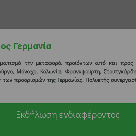
ος Γερμανία
ματισμό την μεταφορά προϊόντων από και προς ό
ργο, Μόναχο, Κολωνία, Φρανκφούρτη, Στουτγκάρδη, 
ν των προορισμών της Γερμανίας. Πολυετής συνεργασ
Εκδήλωση ενδιαφέροντος