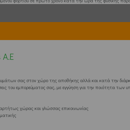
όμενου φορτίου σε πρώτο χρόνο κατά την ώρα της φυσικής παρ
 A.E
ρευμάτων σας στον χώρο της αποθήκης αλλά και κατά την διάρκ
εις του εμπορεύματος σας, με εγγύηση για την ποιότητα των υ
ξαρτήτως χώρας και γλώσσας επικοινωνίας
εματικής