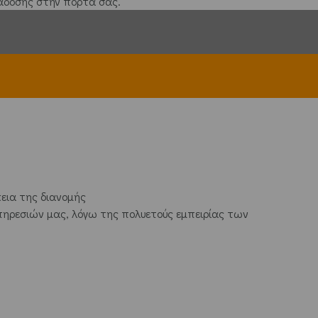
άδοσης στην πόρτα σας.
εια της διανομής
πηρεσιών μας, λόγω της πολυετούς εμπειρίας των