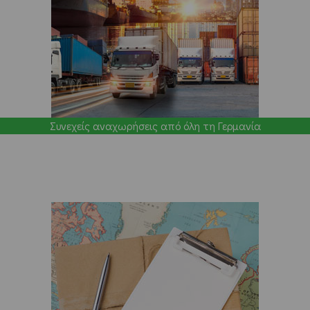
Συνεχείς αναχωρήσεις από όλη τη Γερμανία