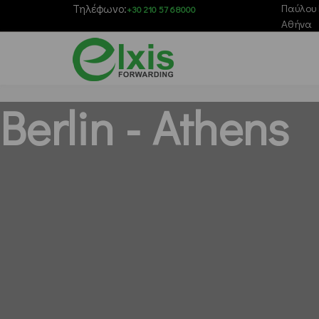
Τηλέφωνο:
Παύλου 
+30 210 57 68000
Αθήνα
Berlin - Athens