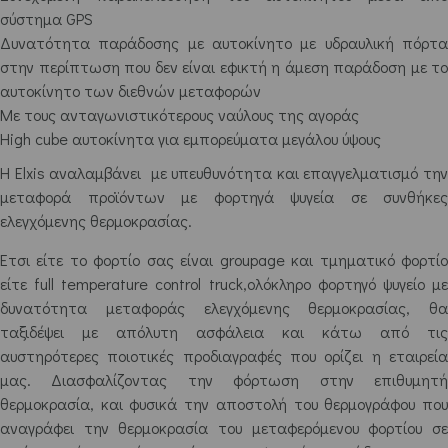
σύστημα GPS
Δυνατότητα παράδοσης με αυτοκίνητο με υδραυλική πόρτα
στην περίπτωση που δεν είναι εφικτή η άμεση παράδοση με το
αυτοκίνητο των διεθνών μεταφορών
Με τους ανταγωνιστικότερους ναύλους της αγοράς
High cube αυτοκίνητα για εμπορεύματα μεγάλου ύψους
Η Elxis αναλαμβάνει με υπευθυνότητα και επαγγελματισμό την
μεταφορά προϊόντων με φορτηγά ψυγεία σε συνθήκες
ελεγχόμενης θερμοκρασίας.
Έτσι είτε το φορτίο σας είναι groupage και τμηματικό φορτίο
είτε full temperature control truck,ολόκληρο φορτηγό ψυγείο με
δυνατότητα μεταφοράς ελεγχόμενης θερμοκρασίας, θα
ταξιδέψει με απόλυτη ασφάλεια και κάτω από τις
αυστηρότερες ποιοτικές προδιαγραφές που ορίζει η εταιρεία
μας. Διασφαλίζοντας την φόρτωση στην επιθυμητή
θερμοκρασία, και φυσικά την αποστολή του θερμογράφου που
αναγράφει την θερμοκρασία του μεταφερόμενου φορτίου σε