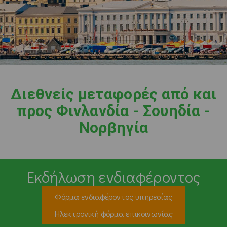
Διεθνείς μεταφορές από και
προς Φινλανδία - Σουηδία -
Νορβηγία
Εκδήλωση ενδιαφέροντος
Φόρμα ενδιαφέροντος υπηρεσίας
Ηλεκτρονική φόρμα επικοινωνίας