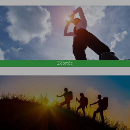
Σκοπός