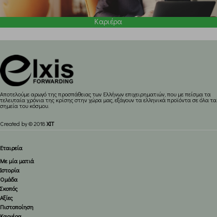
Καριέρα
Aποτελούμε αρωγό της προσπάθειας των Ελλήνων επιχειρηματιών, που με πείσμα τα
τελευταία χρόνια της κρίσης στην χώρα μας, εξάγουν τα ελληνικά προϊόντα σε όλα τα
σημεία του κόσμου.
Created by © 2018
XIT
Εταιρεία
Με μία ματιά
Ιστορία
Ομάδα
Σκοπός
Αξίες
Πιστοποίηση
Καριέρα