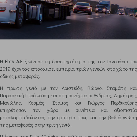
Η
Elxis A.E
ξεκίνησε τη δραστηριότητα της τον Ιανουάριο το
2017, έχοντας αποκομίσει εμπειρία τριών γενεών στο χώρο της
οδικής μεταφοράς.
Η πρώτη γενιά με τον Αριστείδη, Γιώργο, Σταμάτη και
Παρασκευή Περδικούρη και στη συνέχεια οι Ανδρέας, Δημήτρης,
Μανώλης, Κοσμάς, Στάμος και Γιώργος Περδικούρης
υπηρέτησαν τον χώρο με συνέπεια και αξιοπιστία
μεταλαμπαδεύοντας την εμπειρία τους και την βαθιά γνώση
της μεταφοράς στην τρίτη γενιά.
Η ίδρυση της Elxis AE ήρθε να καλύψει την ανάγκη της αγοράς