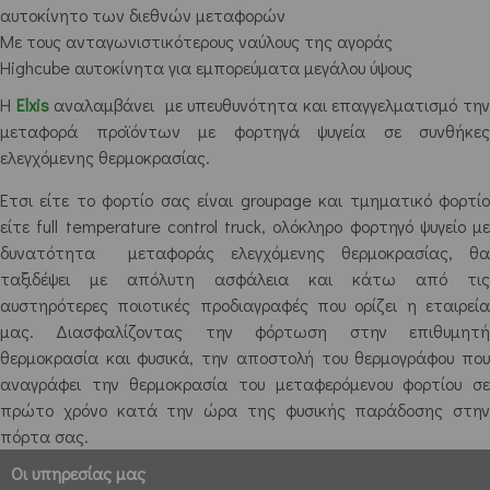
αυτοκίνητο των διεθνών μεταφορών
Με τους ανταγωνιστικότερους ναύλους της αγοράς
Highcube αυτοκίνητα για εμπορεύματα μεγάλου ύψους
Η
Elxis
αναλαμβάνει με υπευθυνότητα και επαγγελματισμό την
μεταφορά προϊόντων με φορτηγά ψυγεία σε συνθήκες
ελεγχόμενης θερμοκρασίας.
Έτσι είτε το φορτίο σας είναι groupage και τμηματικό φορτίο
είτε full temperature control truck, ολόκληρο φορτηγό ψυγείο με
δυνατότητα μεταφοράς ελεγχόμενης θερμοκρασίας, θα
ταξιδέψει με απόλυτη ασφάλεια και κάτω από τις
αυστηρότερες ποιοτικές προδιαγραφές που ορίζει η εταιρεία
μας. Διασφαλίζοντας την φόρτωση στην επιθυμητή
θερμοκρασία και φυσικά, την αποστολή του θερμογράφου που
αναγράφει την θερμοκρασία του μεταφερόμενου φορτίου σε
πρώτο χρόνο κατά την ώρα της φυσικής παράδοσης στην
πόρτα σας.
Οι υπηρεσίας μας