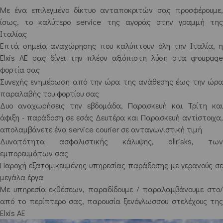
Με ένα επιλεγμένο δίκτυο ανταποκριτών σας προσφέρουμε,
ίσως, το καλύτερο service της αγοράς στην γραμμή της
Ιταλίας
Επτά σημεία αναχώρησης που καλύπτουν όλη την Ιταλία, η
Elxis AE σας δίνει την πλέον αξιόπιστη λύση στα groupage
φορτία σας
Συνεχής ενημέρωση από την ώρα της ανάθεσης έως την ώρα
παραλαβής του φορτίου σας
Δυο αναχωρήσεις την εβδομάδα, Παρασκευή και Τρίτη και
άφιξη - παράδοση σε εσάς Δευτέρα και Παρασκευή αντίστοιχα,
απολαμβάνετε ένα service courier σε ανταγωνιστική τιμή
Δυνατότητα ασφαλιστικής κάλυψης, allrisks, των
εμπορευμάτων σας
Παροχή εξατομικευμένης υπηρεσίας παράδοσης με γερανούς σε
μεγάλα έργα
Με υπηρεσία εκθέσεων, παραδίδουμε / παραλαμβάνουμε στο/
από το περίπτερο σας, παρουσία ξενόγλωσσου στελέχους της
Elxis AE