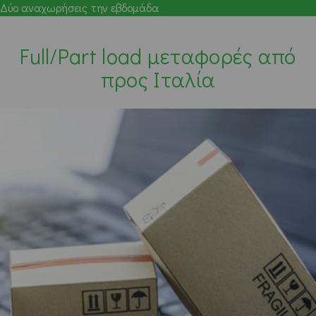
Δύο αναχωρήσεις την εβδομάδα
Full/Part load μεταφορές από
προς Ιταλία