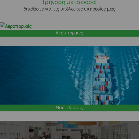
Γρήγορη μεταφορά
διαβάστε για τις υπόλοιπες υπηρεσίες μας
Αεροπορικές
Ναυτιλιακές