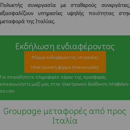
Πολυετής συνεργασία με σταθερούς συνεργάτες,
εξασφαλίζουν υπηρεσίες υψηλής ποιότητας στην
μεταφορά της Ιταλίας.
Εκδήλωση ενδιαφέροντος
Φόρμα ενδιαφέροντος υπηρεσίας
Ηλεκτρονική φόρμα επικοινωνίας
Για οποιαδήποτε πληροφορία πέραν της προσφοράς
επικοινωνήστε μαζί μας στην ηλεκτρονική διεύθυνση info@elxis-
sa.com
Groupage μεταφορές από προς
Ιταλία