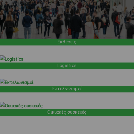
Εκθέσεις
Logistics
Εκτελωνισμοί
Οικιακές συσκευές